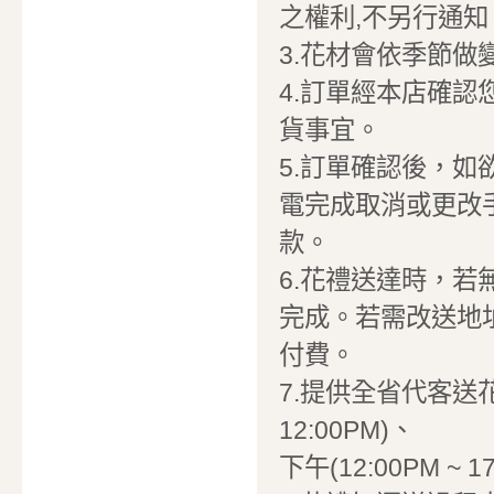
之權利,不另行通知
3.花材會依季節
4.訂單經本店確
貨事宜。
5.訂單確認後，
電完成取消或更改
款。
6.花禮送達時，
完成。若需改送地
付費。
7.提供全省代客送花
12:00PM)、
下午(12:00PM ~