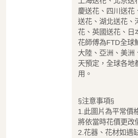
上海送花、北京送
慶送花、四川送花
送花、湖北送花、
花、英國送花、日
花師傅為FTD全
大陸、亞洲、美洲
天預定，全球各地
用。
§注意事項§
1.此圖片為平常價
將依當時花價更改
2.花器、花材如遇