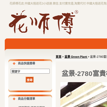
花師傅花店,中國大陸送花3小送達.微信.支付寶充值,淘寶代付.中國大陸送花
首頁
>
盆景 Green Plant
> 盆景-2780
商品快速搜尋
盆景-2780富
商品分類清單