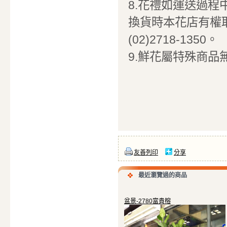
8.花禮如運送過
換貨時本花店有權
(02)2718-1350。
9.鮮花屬特殊商品
友善列印
分享
最近瀏覽過的商品
盆景-2780富貴榕