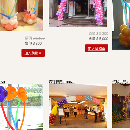
原價
$ 5,300
原價
$ 1,100
售價
$ 5,000
售價
$ 800
加入購物車
加入購物車
50
汽球拱門-1886-1
汽球拱門-8