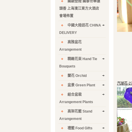
國銀登陸 國泰世華搶
頭香 上海濱江東方大酒店
會場佈置
中國大陸送花 CHINA
DELIVERY
高雅盆花
Arrangement
精緻花束 Hand Tie
Bouquets
蘭花 Orchid
汽球花-27
盆景 Green Plant
組合盆栽
Arrangement Plants
高架花籃 Stand
Arrangement
禮籃 Food Gifts