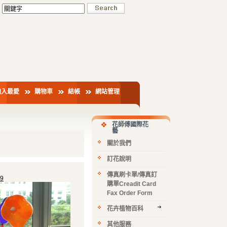
加入最愛
購物車
結帳
網站管理
花師傅國際花
藝
關於我們
訂花說明
傳真刷卡單/傳真訂
9
購單Creadit Card
Fax Order Form
花卉植物百科
其他服務