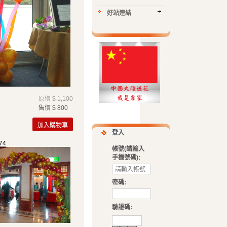
好站連結
原價
$ 1,100
售價
$ 800
加入購物車
登入
74
帳號(請輸入
手機號碼):
密碼:
驗證碼
: