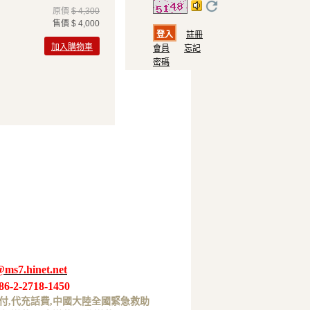
原價
$ 4,300
售價
$ 4,000
註冊
加入購物車
會員
忘記
密碼
@ms7.hinet.net
86-2-2718-1450
付,代充話費,中國大陸全國緊急救助