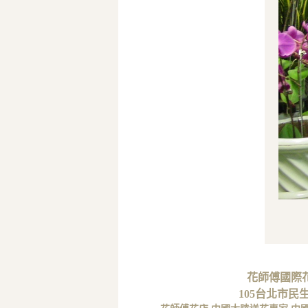
花師傅國際花藝
105台北市民