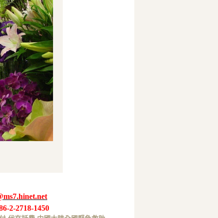
@ms7.hinet.net
86-2-2718-1450