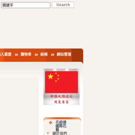
加入最愛
購物車
結帳
網站管理
花師傅
國際花
藝
關於我們