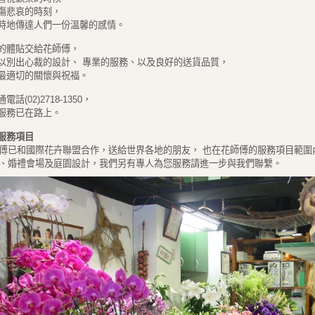
傷悲哀的時刻，
時地傳達人們一份溫馨的感情。
的體貼交給花師傅，
以別出心裁的設計、 專業的服務、以及良好的送貨品質，
最適切的關懷與祝福。
電話(02)2718-1350，
服務已在路上。
服務項目
花師傅已和國際花卉聯盟合作，送給世界各地的朋友， 也在花師傅的服務項目範圍
酒會、婚禮會場及庭園設計，我們另有專人為您服務請進一步與我們聯繫。