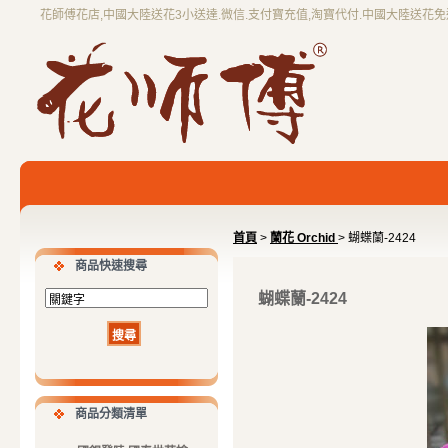
花師傅花店,中國大陸送花3小送達.微信.支付寶充值,淘寶代付.中國大陸送花
首頁
>
蘭花 Orchid
> 蝴蝶蘭-2424
商品快速搜尋
蝴蝶蘭-2424
商品分類清單