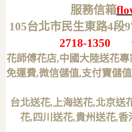
服務信箱
fl
105台北市民生東路4段
2718-1350
花師傅花店,中國大陸送花專
免運費,微信儲值,支付寶儲值
台北送花
,上海送花,北京送
花,四川送花,貴州送花,香