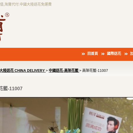
充值,淘寶代付.中國大陸送花免運費
回首頁
國際送花
陸送花 CHINA DELIVERY
>
中國送花-高架花籃
> 高架花籃-11007
籃-11007