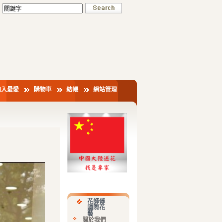
加入最愛
購物車
結帳
網站管理
花師傅
國際花
藝
關於我們