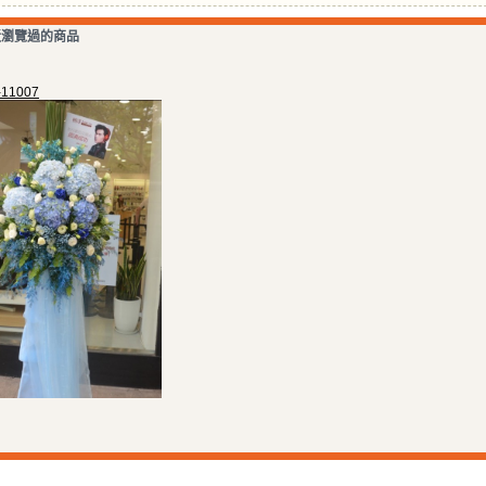
近瀏覽過的商品
11007