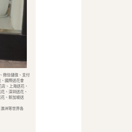
、微信儲值、支付
達、國際送花會
花店、上海送花、
送花、深圳送花、
送花、新加坡送
、澳洲等世界各