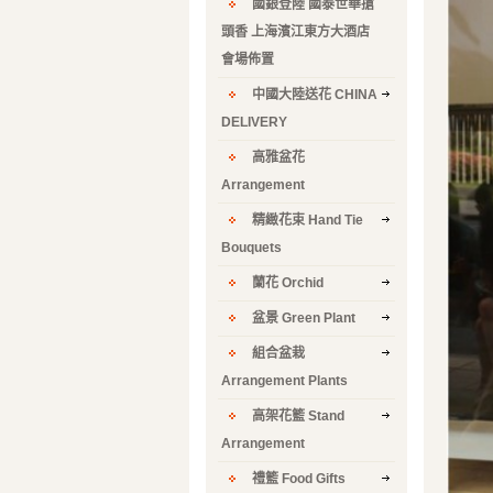
國銀登陸 國泰世華搶
頭香 上海濱江東方大酒店
會場佈置
中國大陸送花 CHINA
DELIVERY
高雅盆花
Arrangement
精緻花束 Hand Tie
Bouquets
蘭花 Orchid
盆景 Green Plant
組合盆栽
Arrangement Plants
高架花籃 Stand
Arrangement
禮籃 Food Gifts