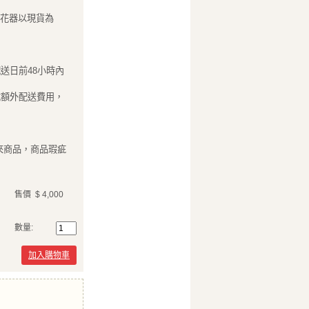
際花器以現貨為
送日前48小時內
成額外配送費用，
來商品，商品瑕疵
售價
$ 4,000
數量:
加入購物車