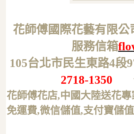
花師傅國際花藝有限公司 M
服務信箱
fl
105台北市民生東路4段
2718-1350
花師傅花店,中國大陸送花專
免運費,微信儲值,支付寶儲值