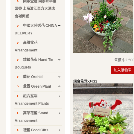
國銀登陸 國泰世華搶
頭香 上海濱江東方大酒店
會場佈置
中國大陸送花 CHINA
DELIVERY
高雅盆花
Arrangement
精緻花束 Hand Tie
售價
$ 2,50
Bouquets
加入購物車
蘭花 Orchid
組合盆栽-3433
盆景 Green Plant
組合盆栽
Arrangement Plants
高架花籃 Stand
Arrangement
禮籃 Food Gifts