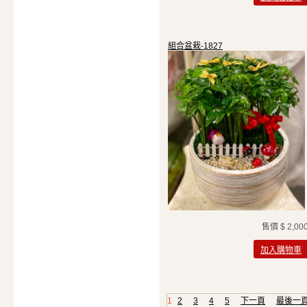
組合盆栽-1827
售價
$ 2,00
加入購物車
1
2
3
4
5
下一頁
最後一