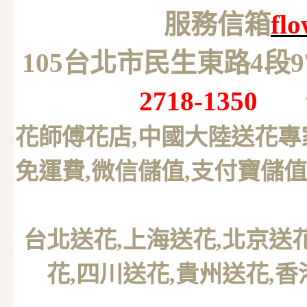
服務信箱
fl
105台北市民生東路4段
2718-1350
花師傅花店,中國大陸送花專
免運費,微信儲值,支付寶儲值
台北送花
,上海送花,北京送
花,四川送花,貴州送花,香