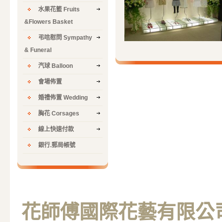
水果花籃 Fruits
&Flowers Basket
弔唁慰問 Sympathy
& Funeral
汽球 Balloon
會場佈置
婚禮佈置 Wedding
胸花 Corsages
線上快速付款
銀行.郵局帳號
花師傅國際花藝有限公司 M