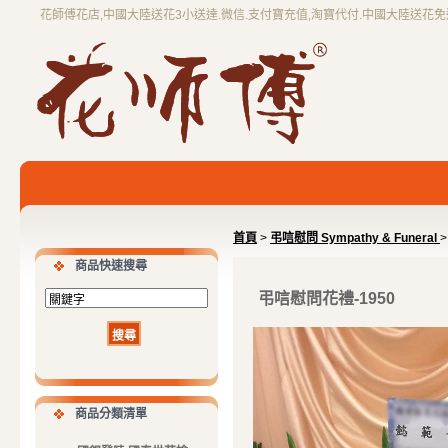
花師傅花店,中國大陸送花3小送達.微信.支付寶充值,淘寶代付.中國大陸送花
首頁
>
弔唁慰問 Sympathy & Funeral
商品快速搜尋
弔唁慰問花禮-1950
商品分類清單