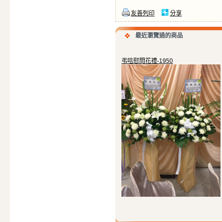
友善列印
分享
最近瀏覽過的商品
弔唁慰問花禮-1950