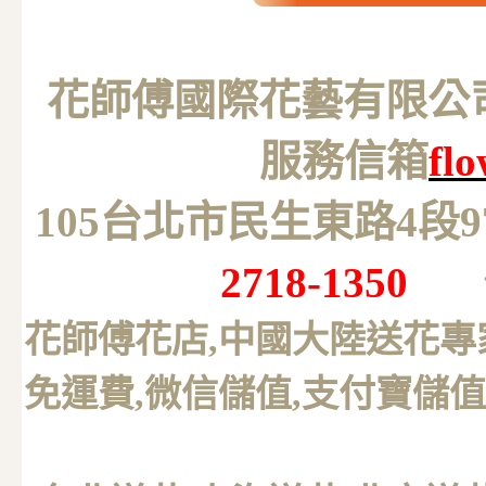
花師傅國際花藝有限公司 M
服務信箱
fl
105台北市民生東路4段
2718-1350
花師傅花店,中國大陸送花專
免運費,微信儲值,支付寶儲值