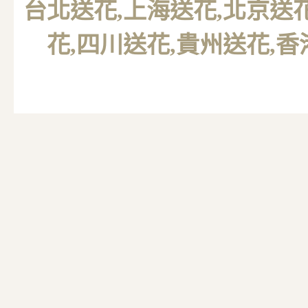
台北送花
,上海送花,北京送
花,四川送花,貴州送花,香