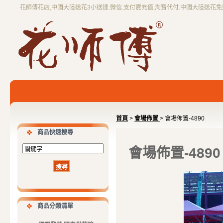
花師傅花店,中國大陸送花3小送達.微信.支付寶充值,淘寶代付.中國大陸送花
首頁
>
會場佈置
> 會場佈置-4890
商品快速搜尋
會場佈置-4890
商品分類清單