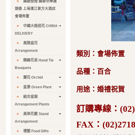
國銀登陸 國泰世華搶
頭香 上海濱江東方大酒店
會場佈置
中國大陸送花 CHINA
DELIVERY
高雅盆花
Arrangement
類別：會場佈置
精緻花束 Hand Tie
Bouquets
品種：百合
蘭花 Orchid
盆景 Green Plant
用途：婚禮祝賀
組合盆栽
Arrangement Plants
訂購專線：(02)2
高架花籃 Stand
Arrangement
FAX：(02)2718
禮籃 Food Gifts