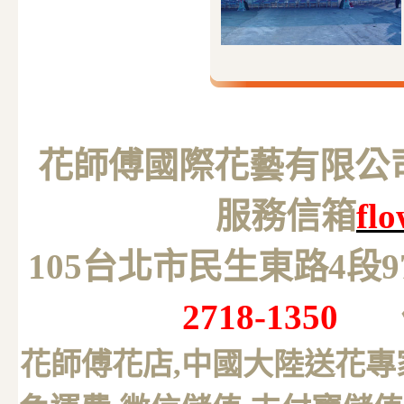
花師傅國際花藝有限公司 M
服務信箱
fl
105台北市民生東路4段
2718-1350
花師傅花店,中國大陸送花專