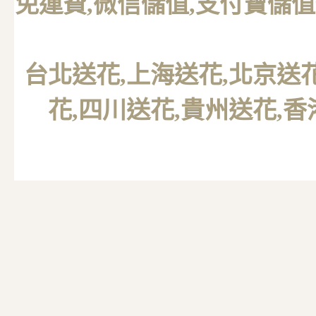
免運費,微信儲值,支付寶儲值
台北送花
,上海送花,北京送
花,四川送花,貴州送花,香