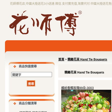
花師傅花店,中國大陸送花3小送達.微信.支付寶充值,淘寶代付.中國大陸送花
首頁
>
精緻花束 Hand Tie Bouquets
商品快速搜尋
精緻花束 Hand Tie Bouquets
繽紛香檳玫瑰99朵-3003
商品分類清單