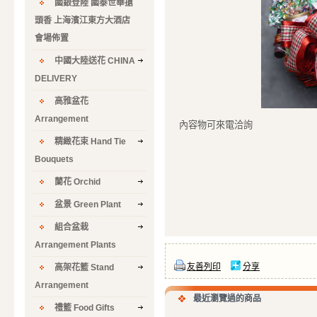
國銀登陸 國泰世華搶
頭香 上海濱江東方大酒店
會場佈置
中國大陸送花 CHINA
DELIVERY
高雅盆花
Arrangement
內容物可來電洽詢
精緻花束 Hand Tie
Bouquets
蘭花 Orchid
盆景 Green Plant
組合盆栽
Arrangement Plants
友善列印
分享
高架花籃 Stand
Arrangement
最近瀏覽過的商品
禮籃 Food Gifts