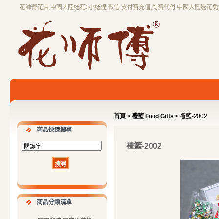
花師傅花店,中國大陸送花3小送達.微信.支付寶充值,淘寶代付.中國大陸送花
首頁
>
禮籃 Food Gifts
> 禮籃-2002
商品快速搜尋
禮籃-2002
商品分類清單