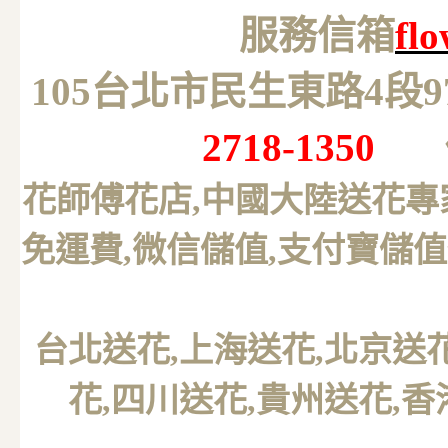
服務信箱
fl
105台北市民生東路4段
2718-1350
花師傅花店,中國大陸送花專
免運費,微信儲值,支付寶儲值
台北送花
,上海送花,北京送
花,四川送花,貴州送花,香