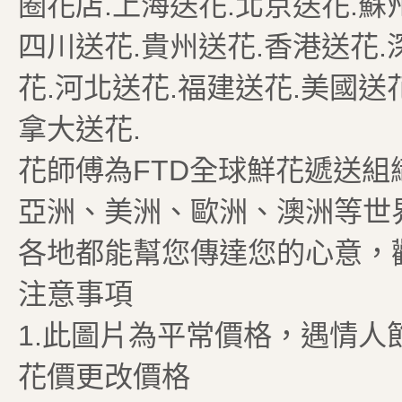
圈花店.上海送花.北京送花.蘇
四川送花.貴州送花.香港送花.
花.河北送花.福建送花.美國送
拿大送花.
花師傅為FTD全球鮮花遞送
亞洲、美洲、歐洲、澳洲等世
各地都能幫您傳達您的心意，
注意事項
1.此圖片為平常價格，遇情人
花價更改價格