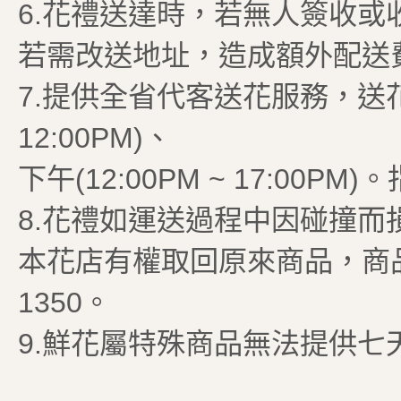
6.花禮送達時，若無人簽收
若需改送地址，造成額外配送
7.提供全省代客送花服務，送花時
12:00PM)、
下午(12:00PM ~ 17:00P
8.花禮如運送過程中因碰撞而
本花店有權取回原來商品，商品瑕
1350。
9.鮮花屬特殊商品無法提供七